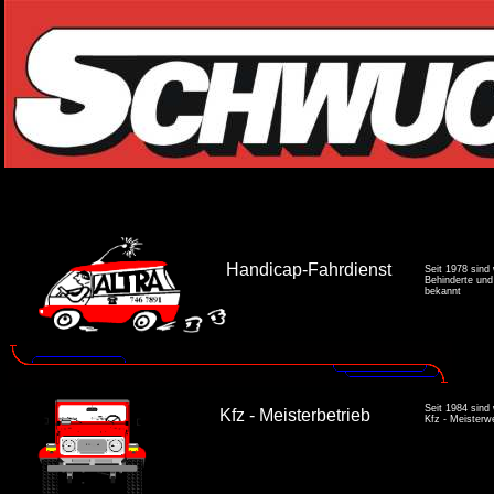
Handicap-Fahrdienst
Seit 1978 sind 
Behinderte und 
bekannt
Seit 1984 sind
Kfz - Meisterbetrieb
Kfz - Meisterw