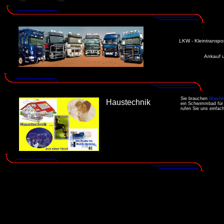
LKW - Kleintranspor
Ankauf 
Sie brauchen
Wasse
Haustechnik
ein Schwimmbad für
rufen Sie uns einfac